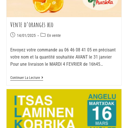
Vente d’oranges bio
14/01/2025
En vente
Envoyez votre commande au 06 46 08 41 05 en précisant
votre nom et la quantité souhaitée AVANT le 31 janvier
Pour une livraison le MARDI 4 FEVRIER de 16h45…
Continuer La Lecture