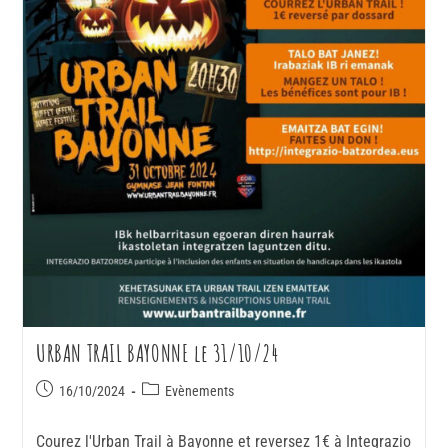
URBAN TRAIL BAYONNE le 31/10/24
16/10/2024
Evènements
Courez l'Urban Trail à Bayonne et reversez 1€ à Integrazio