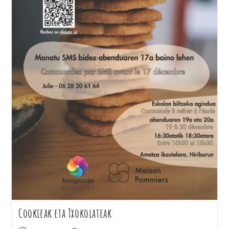
Cookieak eta Txokolateak