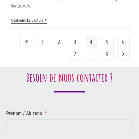
Batzordea
Continuer La Lecture
1
2
3
4
5
6
7
…
9
Besoin de nous contacter ?
Prénom / Abizena