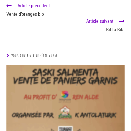
Article précédent
Vente d’oranges bio
Article suivant
Bil ta Bila
VOUS AIMEREZ PEUT-ÊTRE AUSSI