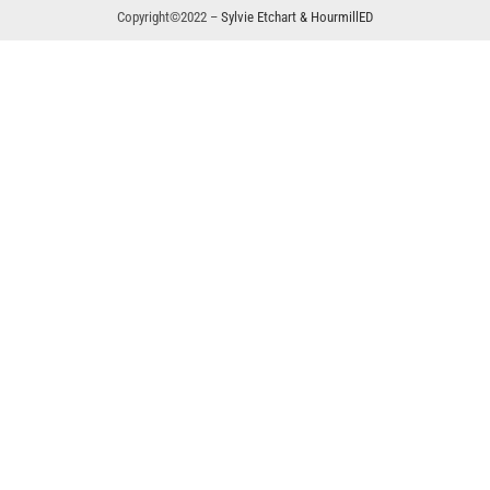
Copyright©2022 –
Sylvie Etchart & HourmillED