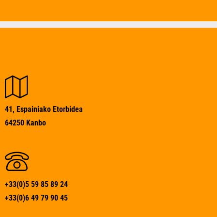
41, Espainiako Etorbidea
64250 Kanbo
+33(0)5 59 85 89 24
+33(0)6 49 79 90 45