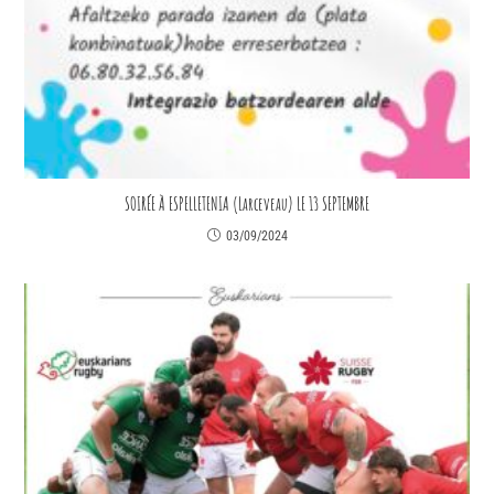
SOIRÉE À ESPELLETENIA (Larceveau) LE 13 SEPTEMBRE
03/09/2024