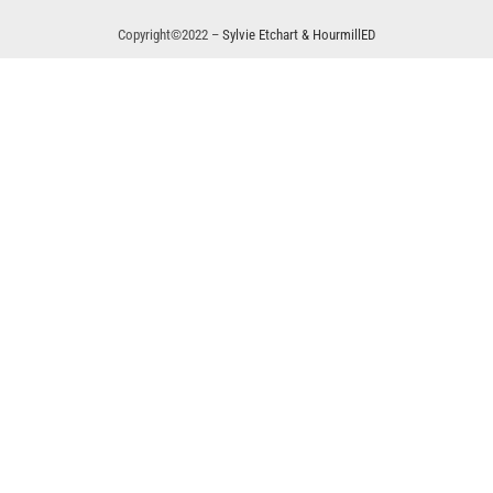
Copyright©2022 –
Sylvie Etchart & HourmillED