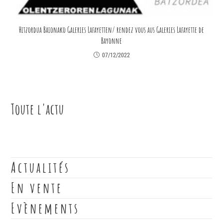
Hitzordua Baionako Galeries Lafayetten/ rendez vous aus Galeries Lafayette de
Bayonne
07/12/2022
Toute l'actu
Actualités
En vente
Evènements