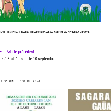
IQUETTES
:
PRIX 4 BALLES MEILLEURE BALLE AU GOLF DE LA NIVELLE À CIBOURE
Article précédent
rik à Brak à Itsasu le 10 septembre
VOUS AIMEREZ PEUT-ÊTRE AUSSI