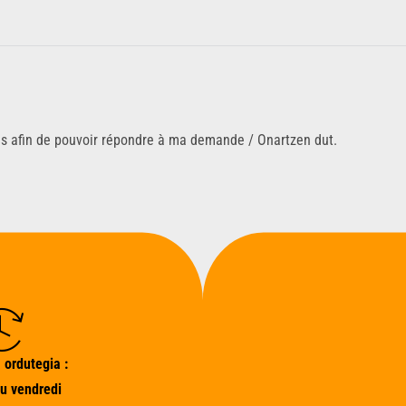
ns afin de pouvoir répondre à ma demande / Onartzen dut.
 ordutegia :
au vendredi