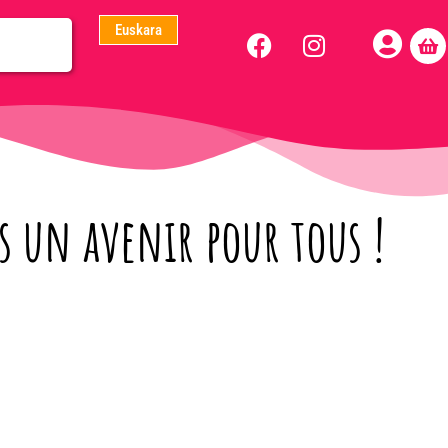
Euskara
 un avenir pour tous !