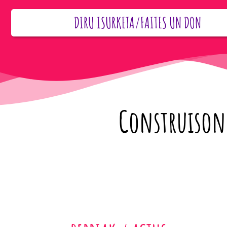
DIRU ISURKETA/FAITES UN DON
Construisons