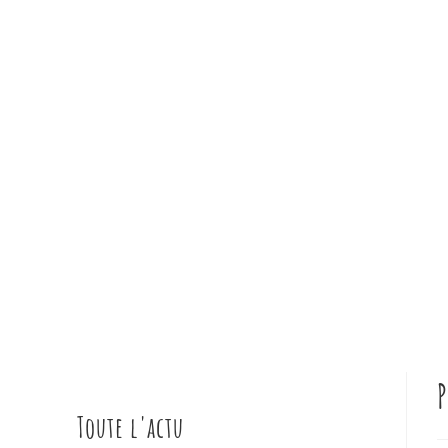
P
Toute l'actu