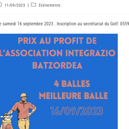
11/09/2023
Evènements
e samedi 16 septembre 2023 . Inscription au secrétariat du Golf: 05