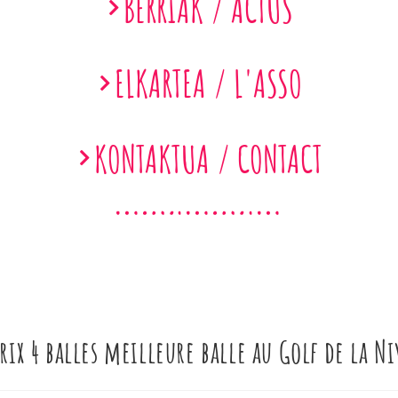
BERRIAK / ACTUS
ELKARTEA / L'ASSO
KONTAKTUA / CONTACT
rix 4 balles meilleure balle au Golf de la N