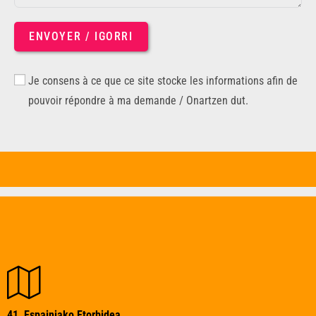
ENVOYER / IGORRI
Je consens à ce que ce site stocke les informations afin de
pouvoir répondre à ma demande / Onartzen dut.
41, Espainiako Etorbidea