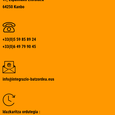
64250 Kanbo
+33(0)5 59 85 89 24
+33(0)6 49 79 90 45
info@integrazio-batzordea.eus
Idazkaritza ordutegia :