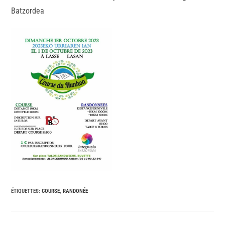
Batzordea
ÉTIQUETTES
:
COURSE
,
RANDONÉE