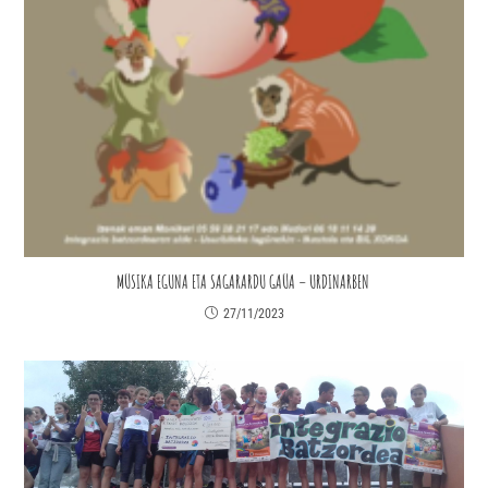
MÜSIKA EGUNA ETA SAGARARDU GAÜA – URDINARBEN
27/11/2023