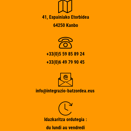
41, Espainiako Etorbidea
64250 Kanbo
+33(0)5 59 85 89 24
+33(0)6 49 79 90 45
info@integrazio-batzordea.eus
Idazkaritza ordutegia :
du lundi au vendredi