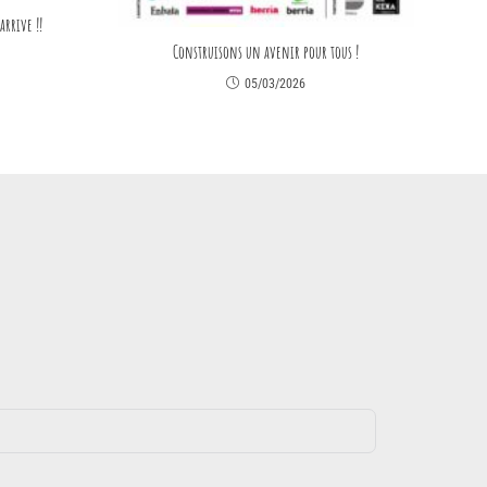
arrive !!
Construisons un avenir pour tous !
05/03/2026