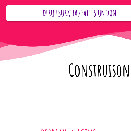
DIRU ISURKETA/FAITES UN DON
Construisons