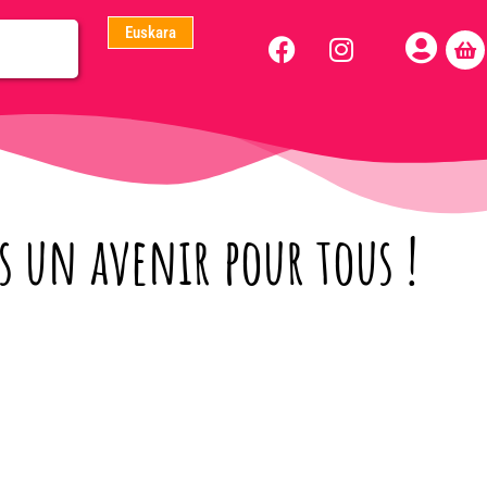
Euskara
 un avenir pour tous !