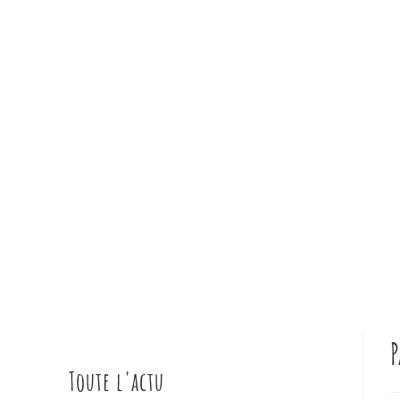
P
Toute l'actu