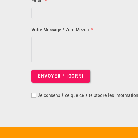
Email
Votre Message / Zure Mezua
ENVOYER / IGORRI
Je consens à ce que ce site stocke les informatio