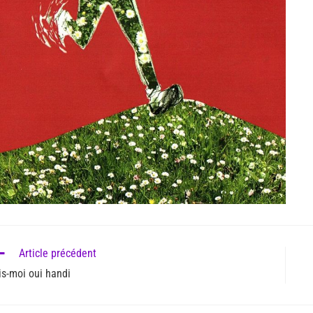
Article précédent
is-moi oui handi