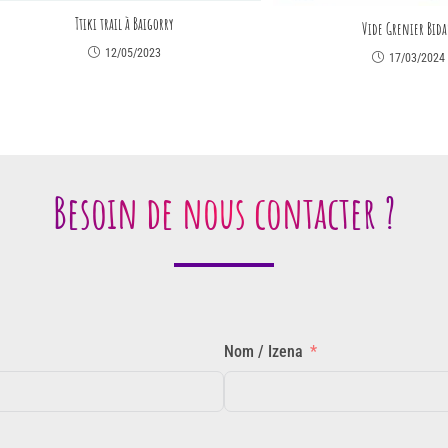
Ttiki trail à Baigorry
Vide Grenier Bida
12/05/2023
17/03/2024
Besoin de nous contacter ?
Nom / Izena