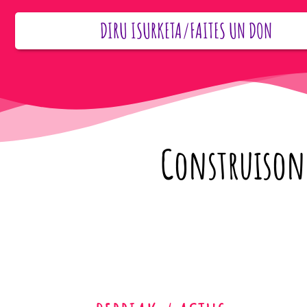
DIRU ISURKETA/FAITES UN DON
Construisons