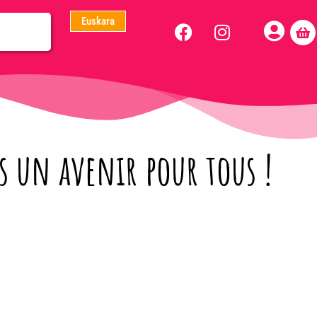
Euskara
 un avenir pour tous !