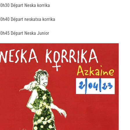
10h30 Départ Neska korrika
10h40 Départ neskatxa korrika
10h45 Départ Neska Junior