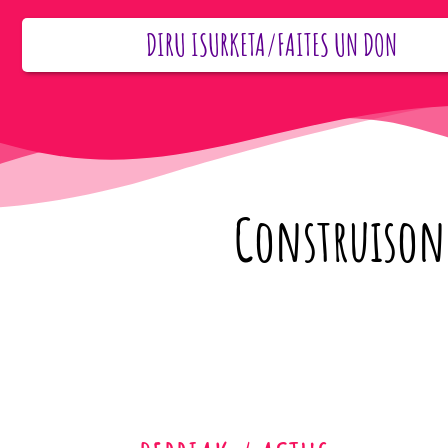
DIRU ISURKETA/FAITES UN DON
Construisons