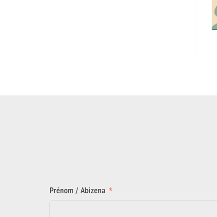
Prénom / Abizena