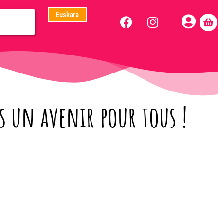
Euskara
 un avenir pour tous !