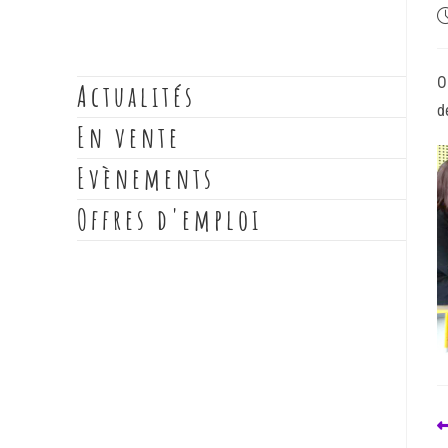
O
Actualités
d
En vente
Evènements
Offres d'emploi