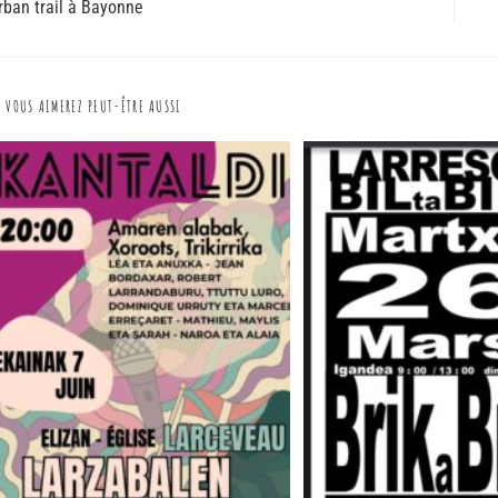
rban trail à Bayonne
VOUS AIMEREZ PEUT-ÊTRE AUSSI