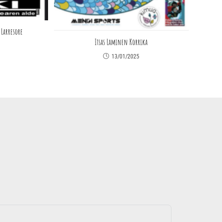
e Larresore
Itsas Laminen Korrika
13/01/2025