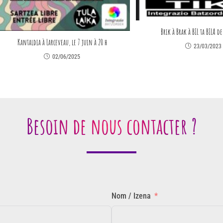
Brik à Brak à BIL ta BILA d
Kantaldia à Larceveau, le 7 juin à 20 h
23/03/2023
02/06/2025
Besoin de nous contacter ?
Nom / Izena