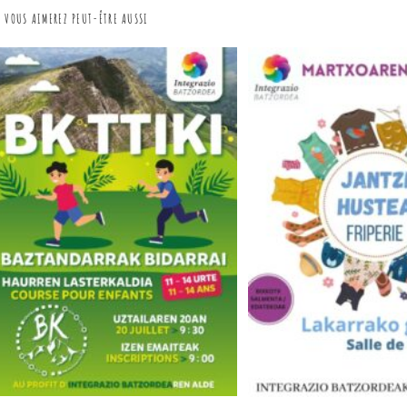
VOUS AIMEREZ PEUT-ÊTRE AUSSI