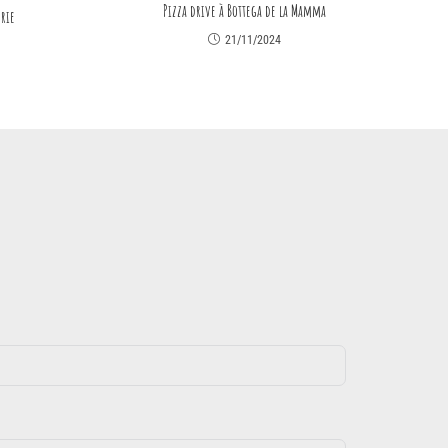
Pizza drive à Bottega de la Mamma
erie
21/11/2024