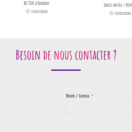
BK TTIKI à Bidarray
Jantzi hustea / Frip
15/07/2024
12/02/2025
Besoin de nous contacter ?
Nom / Izena