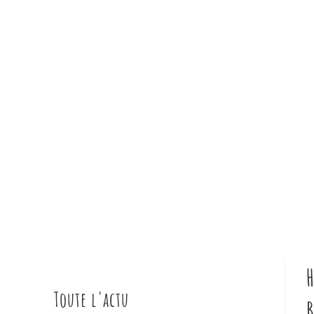
H
Toute l'actu