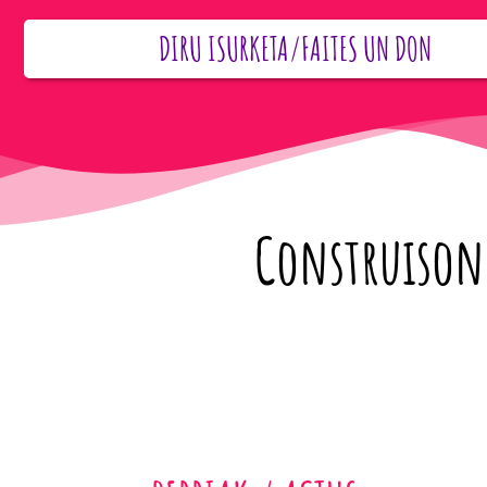
DIRU ISURKETA/FAITES UN DON
Construisons