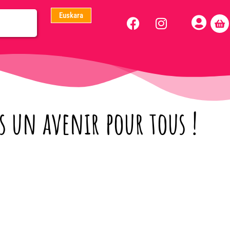
Euskara
 un avenir pour tous !