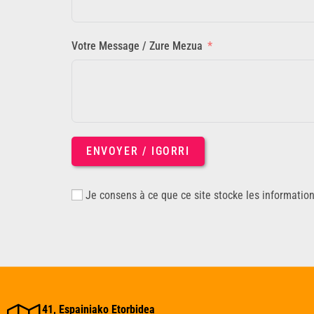
Votre Message / Zure Mezua
ENVOYER / IGORRI
Je consens à ce que ce site stocke les informatio
41, Espainiako Etorbidea