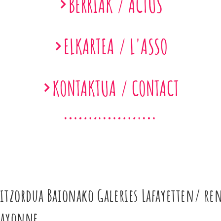
BERRIAK / ACTUS
ELKARTEA / L'ASSO
KONTAKTUA / CONTACT
itzordua Baionako Galeries Lafayetten/ ren
Bayonne