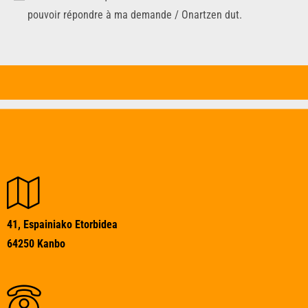
pouvoir répondre à ma demande / Onartzen dut.
41, Espainiako Etorbidea
64250 Kanbo