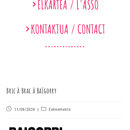
ELKARTEA / L'ASSO
KONTAKTUA / CONTACT
Bric à Brac à Baïgorry
11/09/2024
Evènements