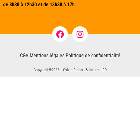
de 8h30 à 12h30 et de 13h30 à 17h
CGV
Mentions légales
Politique de confidentialité
Copyright©2022 –
Sylvie Etchart & HourmillED