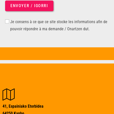
ENVOYER / IGORRI
Je consens à ce que ce site stocke les informations afin de
pouvoir répondre à ma demande / Onartzen dut.
41, Espainiako Etorbidea
64250 Kanbo