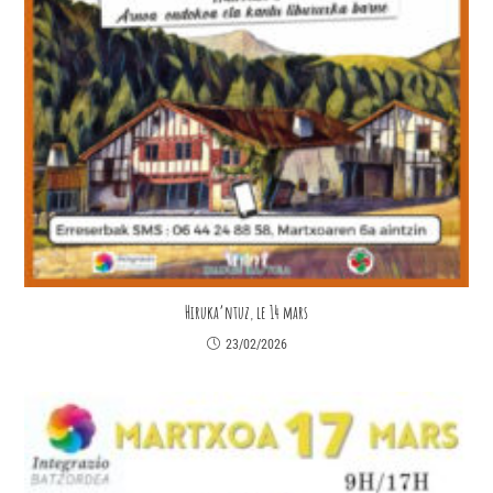
Hiruka’ntuz, le 14 mars
23/02/2026