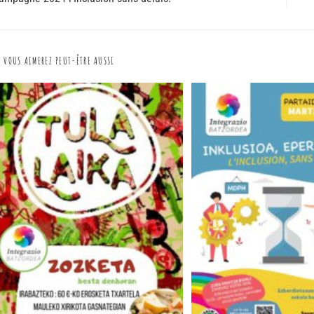
VOUS AIMEREZ PEUT-ÊTRE AUSSI