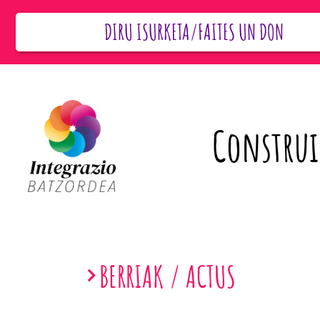
DIRU ISURKETA/FAITES UN DON
Construi
BERRIAK / ACTUS