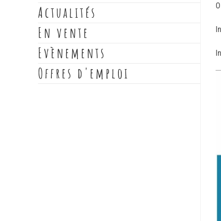
O
Actualités
En vente
I
Evènements
I
Offres d'emploi