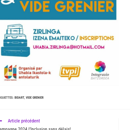
IQUETTES
:
BIDART
,
VIDE GRENIER
Article précédent
ampagne 2024 l’Inclusion sans délais!