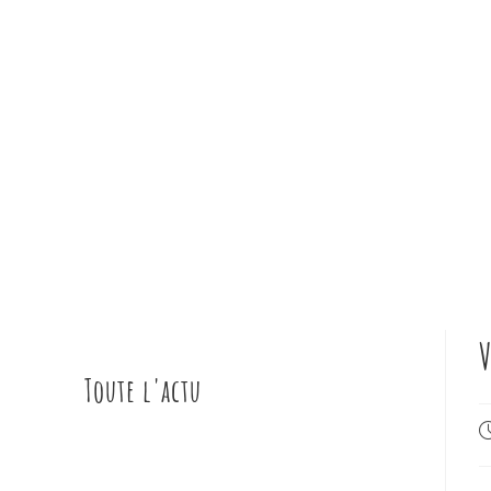
V
Toute l'actu