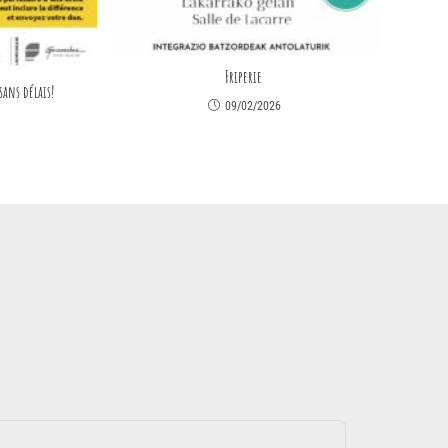
Friperie
sans délais!
09/02/2026