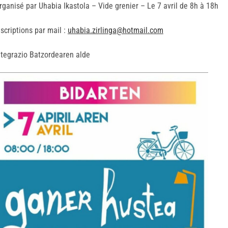
rganisé par Uhabia Ikastola – Vide grenier – Le 7 avril de 8h à 18h
nscriptions par mail :
uhabia.zirlinga@hotmail.com
ntegrazio Batzordearen alde