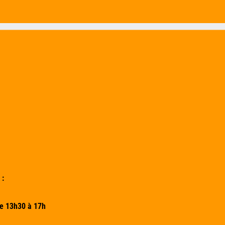
 :
de 13h30 à 17h