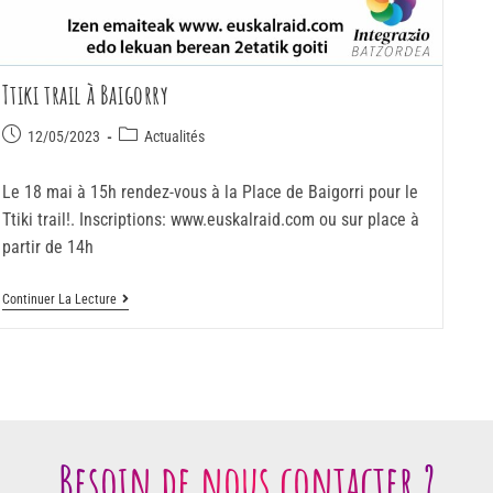
Ttiki trail à Baigorry
12/05/2023
Actualités
Le 18 mai à 15h rendez-vous à la Place de Baigorri pour le
Ttiki trail!. Inscriptions: www.euskalraid.com ou sur place à
partir de 14h
Continuer La Lecture
Besoin de nous contacter ?