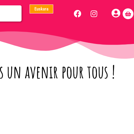
Euskara
 un avenir pour tous !