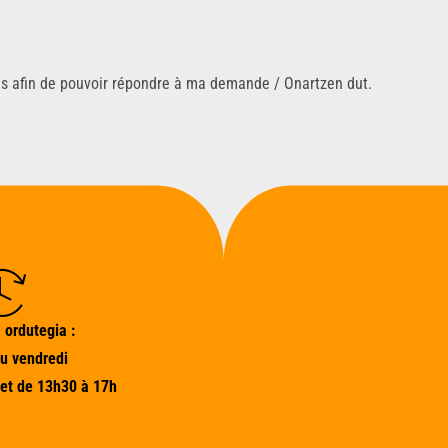
ns afin de pouvoir répondre à ma demande / Onartzen dut.
 ordutegia :
au vendredi
et de 13h30 à 17h