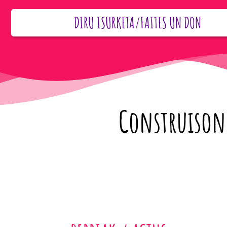
DIRU ISURKETA/FAITES UN DON
Construisons