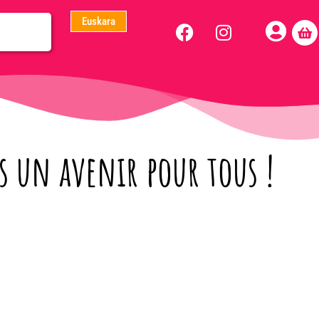
Euskara
 un avenir pour tous !