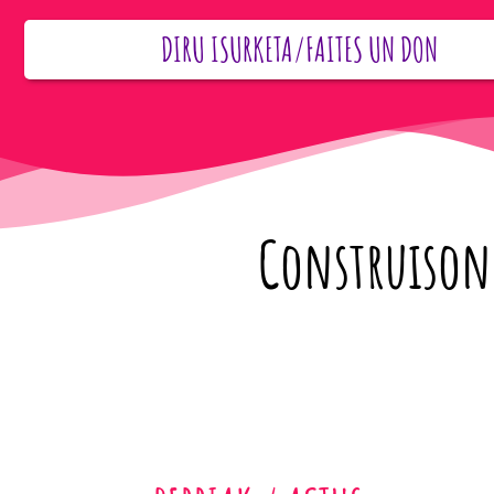
DIRU ISURKETA/FAITES UN DON
Construisons