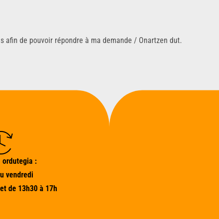
ns afin de pouvoir répondre à ma demande / Onartzen dut.
 ordutegia :
au vendredi
et de 13h30 à 17h