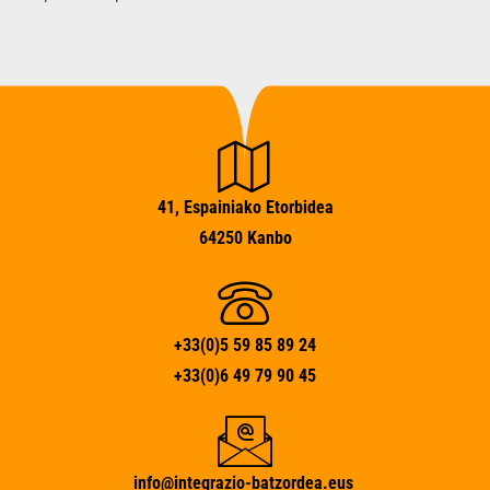
41, Espainiako Etorbidea
64250 Kanbo
+33(0)5 59 85 89 24
+33(0)6 49 79 90 45
info@integrazio-batzordea.eus