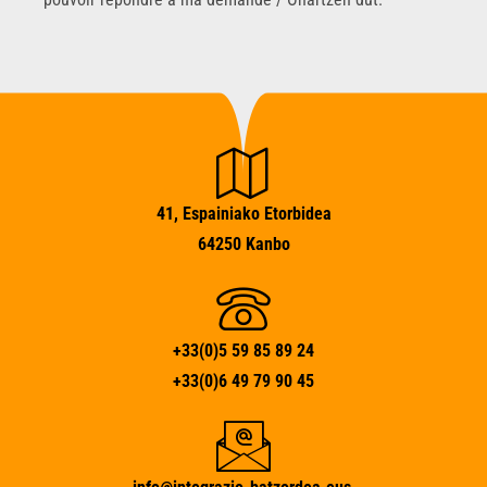
41, Espainiako Etorbidea
64250 Kanbo
+33(0)5 59 85 89 24
+33(0)6 49 79 90 45