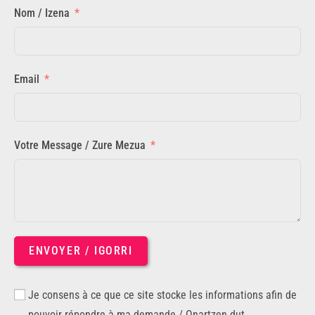
Nom / Izena
Email
Votre Message / Zure Mezua
ENVOYER / IGORRI
Je consens à ce que ce site stocke les informations afin de
pouvoir répondre à ma demande / Onartzen dut.