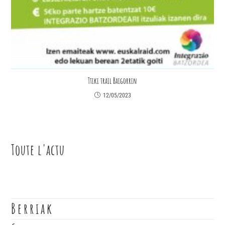
Ttiki trail Baigorrin
12/05/2023
Toute l'actu
Berriak