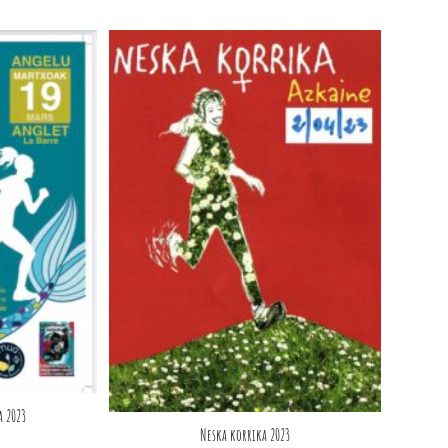
a 2023
Neska korrika 2023