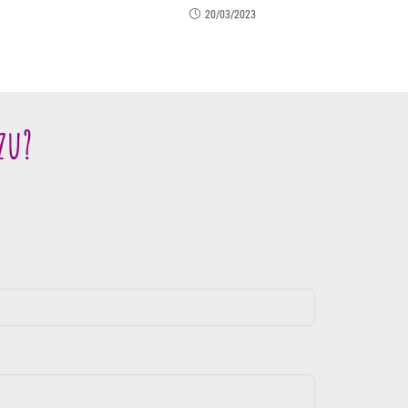
20/03/2023
zu?