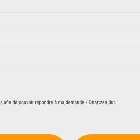
ns afin de pouvoir répondre à ma demande / Onartzen dut.