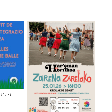
atik onena