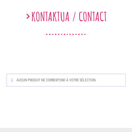
KONTAKTUA / CONTACT
AUCUN PRODUIT NE CORRESPOND À VOTRE SÉLECTION.