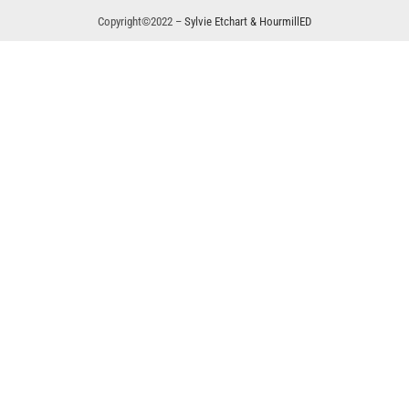
Copyright©2022 –
Sylvie Etchart & HourmillED