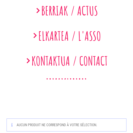
BERRIAK / ACTUS
ELKARTEA / L'ASSO
KONTAKTUA / CONTACT
AUCUN PRODUIT NE CORRESPOND À VOTRE SÉLECTION.