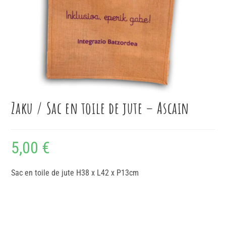
Zaku / Sac en toile de jute – Ascain
5,00
€
Sac en toile de jute H38 x L42 x P13cm