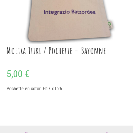
Moltxa Ttiki / Pochette – Bayonne
5,00
€
Pochette en coton H17 x L26