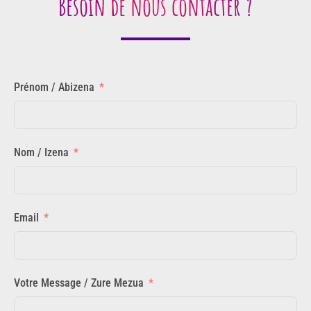
Besoin de nous contacter ?
Prénom / Abizena
Nom / Izena
Email
Votre Message / Zure Mezua