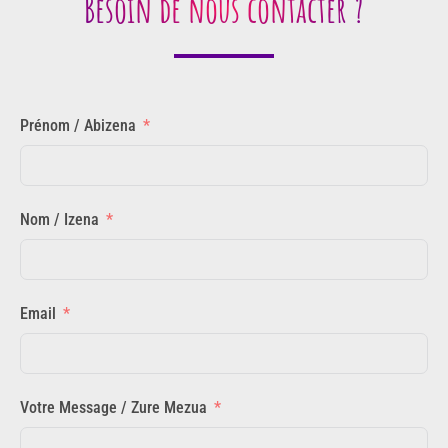
Besoin de nous contacter ?
Prénom / Abizena
Nom / Izena
Email
Votre Message / Zure Mezua