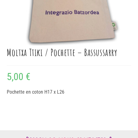
Moltxa Ttiki / Pochette – Bassussarry
5,00
€
Pochette en coton H17 x L26