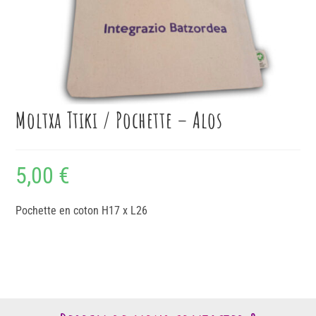
Moltxa Ttiki / Pochette – Alos
5,00
€
Pochette en coton H17 x L26