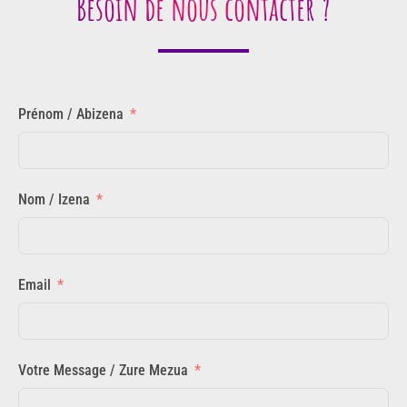
Besoin de nous contacter ?
Prénom / Abizena
Nom / Izena
Email
Votre Message / Zure Mezua