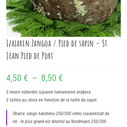
Izaiaren Zangoa / Pied de sapin – St
Jean Pied de Port
4,50
€
–
8,50
€
2 neurri ezberdin izaiaren tamainaren arabera
2 tailles au choix en fonction de la taille du sapin
Oharra: zango handiena 250/300 cmko izaiarentzat da
nb : le plus grand est destiné au Nordmann 250/300