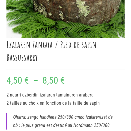
Izaiaren Zangoa / Pied de sapin –
Bassussarry
4,50
€
–
8,50
€
2 neurri ezberdin izaiaren tamainaren arabera
2 tailles au choix en fonction de la taille du sapin
Oharra: zango handiena 250/300 cmko izaiarentzat da
nb : le plus grand est destiné au Nordmann 250/300