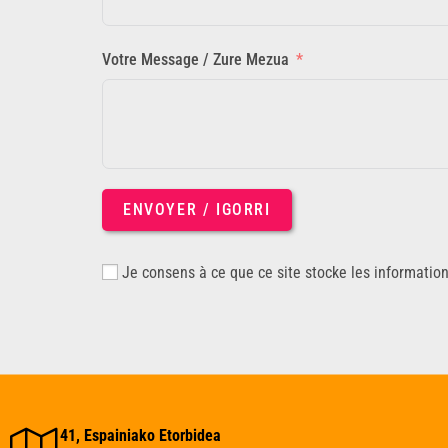
Votre Message / Zure Mezua
ENVOYER / IGORRI
Je consens à ce que ce site stocke les informatio
41, Espainiako Etorbidea