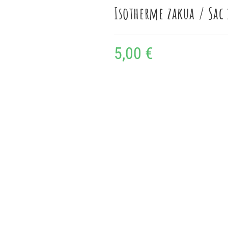
Isotherme zakua / Sac 
5,00
€