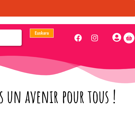
Euskara
 un avenir pour tous !