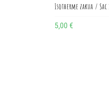
Isotherme zakua / Sac 
5,00
€