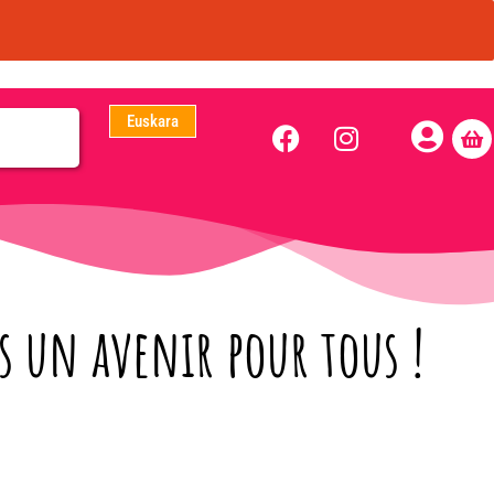
Euskara
 un avenir pour tous !