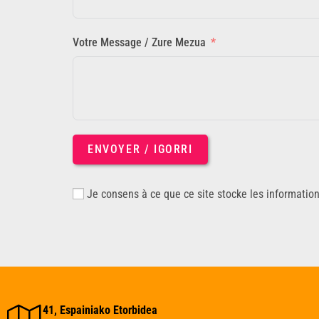
Votre Message / Zure Mezua
ENVOYER / IGORRI
Je consens à ce que ce site stocke les informatio
41, Espainiako Etorbidea