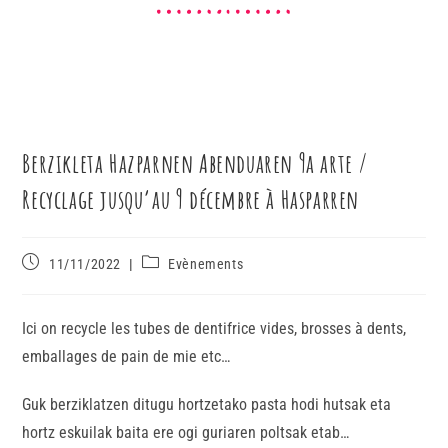
Berzikleta Hazparnen Abenduaren 9a arte /
Recyclage jusqu’au 9 décembre à Hasparren
11/11/2022
Evènements
Ici on recycle les tubes de dentifrice vides, brosses à dents,
emballages de pain de mie etc…
Guk berziklatzen ditugu hortzetako pasta hodi hutsak eta
hortz eskuilak baita ere ogi guriaren poltsak etab…