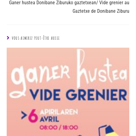
Ganer hustea Donibane Ziburuko gaztetxean/ Vide grenier au
Gaztetxe de Donibane Ziburu
VOUS AIMEREZ PEUT-ÊTRE AUSSI