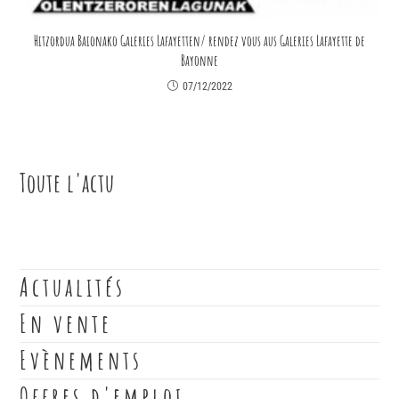
Hitzordua Baionako Galeries Lafayetten/ rendez vous aus Galeries Lafayette de
Bayonne
07/12/2022
Toute l'actu
Actualités
En vente
Evènements
Offres d'emploi