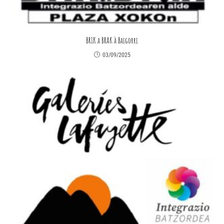
BRIK a BRAK à Baigorri
03/09/2025